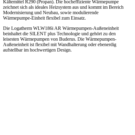
Kältemittel R290 (Propan). Die hocheffiziente Wärmepumpe
zeichnet sich als ideales Heizsystem aus und kommt im Bereich
Modernisierung und Neubau, sowie modulierende
Wärmepumpe-Einheit flexibel zum Einsatz.
Die Logatherm WLW186i AR Wärmepumpen-Außeneinheit
beinhaltet die SILENT plus Technologie und gehört zu den
leisesten Wärmepumpen von Buderus. Die Wärmepumpen-
Außeneinheit ist flexibel mit Wandhalterung oder ebenerdig
aufstellbar im hochwertigen Design.